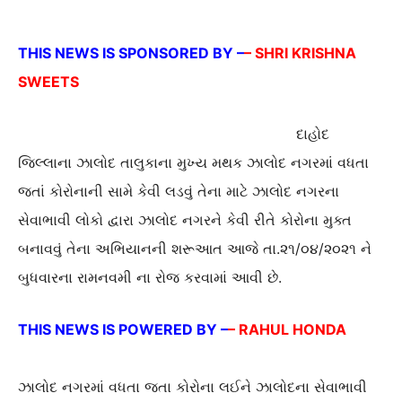
THIS NEWS IS SPONSORED BY –
– SHRI KRISHNA
SWEETS
દાહોદ
જિલ્લાના ઝાલોદ તાલુકાના મુખ્ય મથક ઝાલોદ નગરમાં વધતા
જતાં કોરોનાની સામે કેવી લડવું તેના માટે ઝાલોદ નગરના
સેવાભાવી લોકો દ્વારા ઝાલોદ નગરને કેવી રીતે કોરોના મુક્ત
બનાવવું તેના અભિયાનની શરૂઆત આજે તા.૨૧/૦૪/૨૦૨૧ ને
બુધવારના રામનવમી ના રોજ કરવામાં આવી છે.
THIS NEWS IS POWERED BY –
– RAHUL HONDA
ઝાલોદ નગરમાં વધતા જતા કોરોના લઈને ઝાલોદના સેવાભાવી