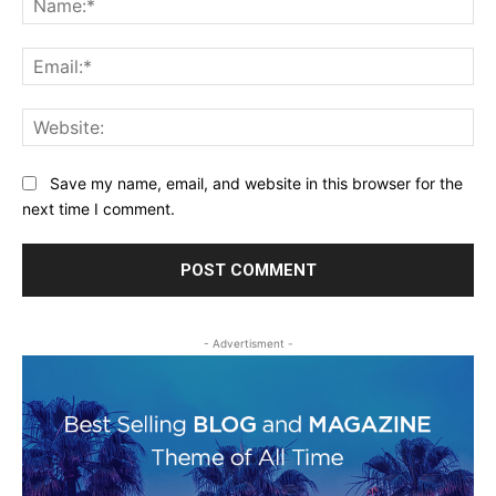
Ema
Web
Save my name, email, and website in this browser for the
next time I comment.
- Advertisment -