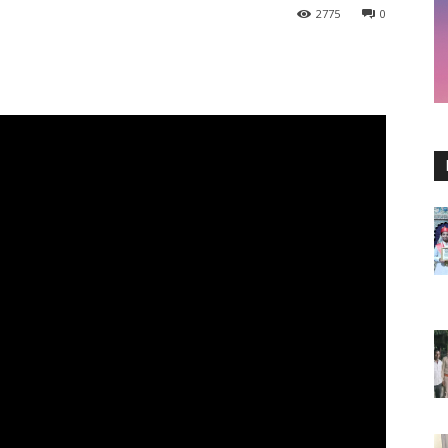
2775
0