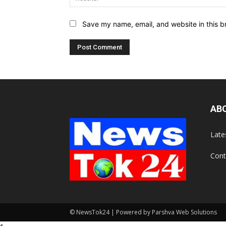
Save my name, email, and website in this b
AB
Late
Cont
© NewsTok24 | Powered by Parshva Web Solutions