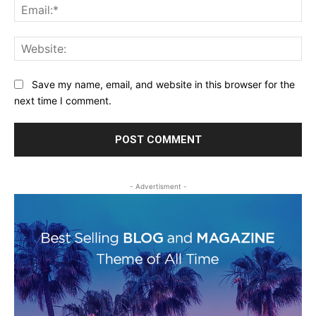
Ema
Web
Save my name, email, and website in this browser for the
next time I comment.
- Advertisment -