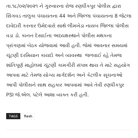
તા.૧૮/૦૨/૨૦૨૧ ને ગુરુવારના રોજ રણધીકપુર પોલીસ દ્વારા
સિંગવડ તાલુકા પંચાયતના 44 અને જિલ્લા પંચાયતના 8 જેટલા
દાવેદારી કરનાર ઉમેદવારો સાથે લીમખેડા નાયબ જિલ્લા પોલીસ
વડા ડો. કાનન દેસાઈના અધ્યક્ષસ્થાને પોલીસ મથકના
પ્રાંગણમાં બેઠક યોજવામાં આવી હતી. જેમાં આવનાર સમયમાં
ચૂંટણી દરમિયાન કાયદો અને વ્યવસ્થા જળવાઈ રહે તેમજ
શાંતિપૂર્ણ માહોલમાં ચૂંટણી કામગીરી સંપન્ન થાય તે માટે સહયોગ
આપવા માટે તેમજ યોગ્ય માર્ગદર્શન અને કેટલીક સૂચનાઓ
આપી પોલીસને સાથ સહકાર આપવામાં આવે તેવી રણધીકપુર
PSI જે.એલ. પટેલે આશા વ્યક્ત કરી હતી.
TAGS
flash