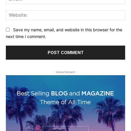
Web
Save my name, email, and website in this browser for the
next time I comment.
- Advertisment -