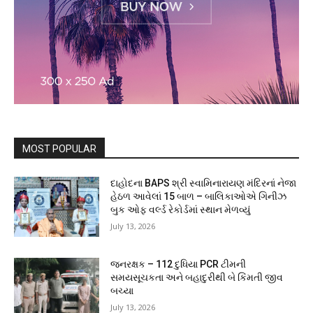
MOST POPULAR
દાહોદના BAPS શ્રી સ્વામિનારાયણ મંદિરનાં નેજા
હેઠળ આવેલાં 15 બાળ – બાલિકાઓએ ગિનીઝ
બુક ઓફ વર્લ્ડ રેકોર્ડમાં સ્થાન મેળવ્યું
July 13, 2026
જનરક્ષક – 112 દુધિયા PCR ટીમની
સમયસૂચકતા અને બહાદુરીથી બે કિંમતી જીવ
બચ્યા
July 13, 2026