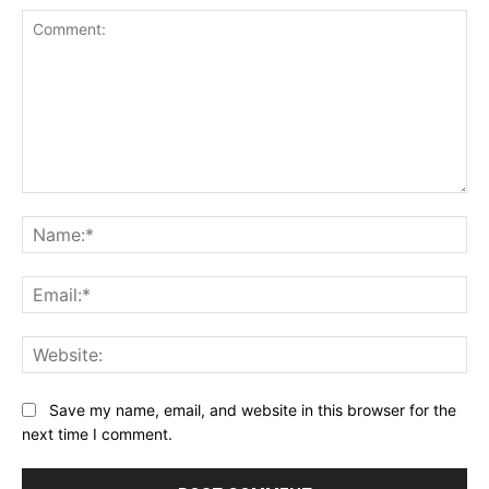
Comment:
Na
Ema
Web
Save my name, email, and website in this browser for the
next time I comment.