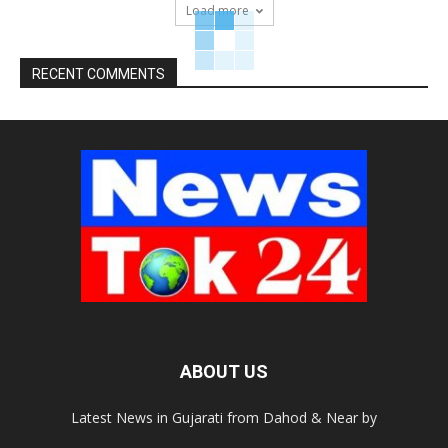
Load more
RECENT COMMENTS
ABOUT US
Latest News in Gujarati from Dahod & Near by