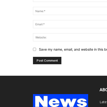
Comment:
Save my name, email, and website in this b
AB
Late