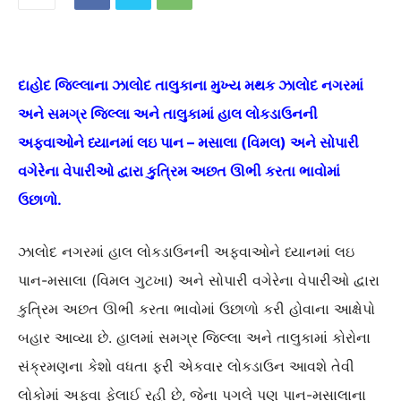
દાહોદ જિલ્લાના ઝાલોદ તાલુકાના મુખ્ય મથક ઝાલોદ નગરમાં
અને સમગ્ર જિલ્લા અને તાલુકામાં હાલ લોકડાઉનની
અફવાઓને ધ્યાનમાં લઇ પાન – મસાલા (વિમલ) અને સોપારી
વગેરેના વેપારીઓ દ્વારા કુત્રિમ અછત ઊભી કરતા ભાવોમાં
ઉછાળો.
ઝાલોદ નગરમાં હાલ લોકડાઉનની અફવાઓને ધ્યાનમાં લઇ
પાન-મસાલા (વિમલ ગુટખા) અને સોપારી વગેરેના વેપારીઓ દ્વારા
કુત્રિમ અછત ઊભી કરતા ભાવોમાં ઉછાળો કરી હોવાના આક્ષેપો
બહાર આવ્યા છે. હાલમાં સમગ્ર જિલ્લા અને તાલુકામાં કોરોના
સંક્રમણના કેશો વધતા ફરી એકવાર લોકડાઉન આવશે તેવી
લોકોમાં અફવા ફેલાઈ રહી છે, જેના પગલે પણ પાન-મસાલાના