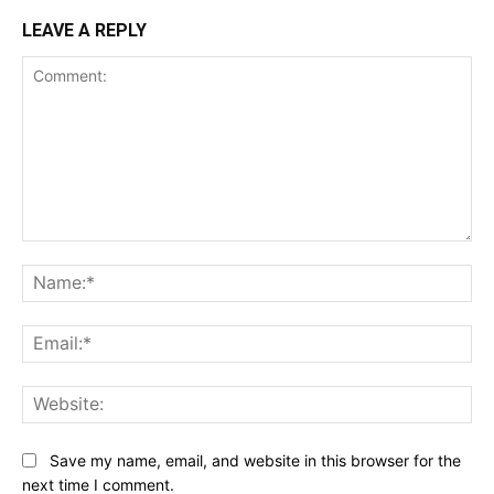
LEAVE A REPLY
Comment:
Na
Ema
Web
Save my name, email, and website in this browser for the
next time I comment.