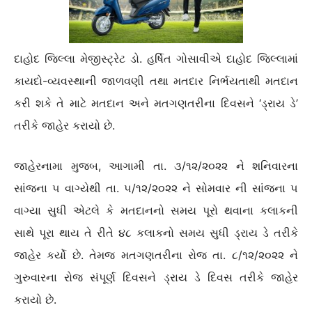
દાહોદ જિલ્લા મેજીસ્ટ્રેટ ડો. હર્ષિત ગોસાવીએ દાહોદ જિલ્લામાં
કાયદો-વ્યવસ્થાની જાળવણી તથા મતદાર નિર્ભયતાથી મતદાન
કરી શકે તે માટે મતદાન અને મતગણતરીના દિવસને ‘ડ્રાય ડે’
તરીકે જાહેર કરાયો છે.
જાહેરનામા મુજબ, આગામી તા. ૩/૧૨/૨૦૨૨ ને શનિવારના
સાંજના ૫ વાગ્યેથી તા. ૫/૧૨/૨૦૨૨ ને સોમવાર ની સાંજના ૫
વાગ્યા સુધી એટલે કે મતદાનનો સમય પૂરો થવાના કલાકની
સાથે પૂરા થાય તે રીતે ૪૮ કલાકનો સમય સુધી ડ્રાય ડે તરીકે
જાહેર કર્યો છે. તેમજ મતગણતરીના રોજ તા. ૮/૧૨/૨૦૨૨ ને
ગુરુવારના રોજ સંપૂર્ણ દિવસને ડ્રાય ડે દિવસ તરીકે જાહેર
કરાયો છે.