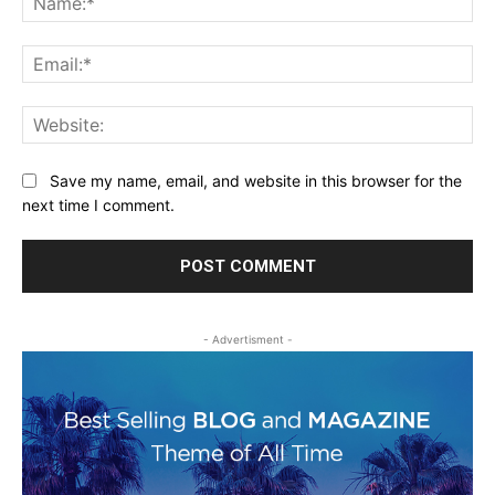
Ema
Web
Save my name, email, and website in this browser for the
next time I comment.
- Advertisment -