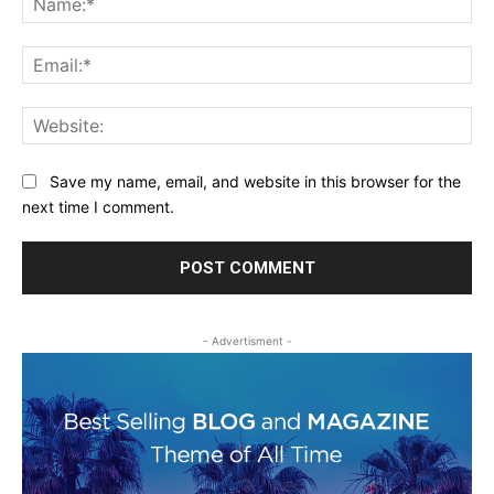
Ema
Web
Save my name, email, and website in this browser for the
next time I comment.
- Advertisment -