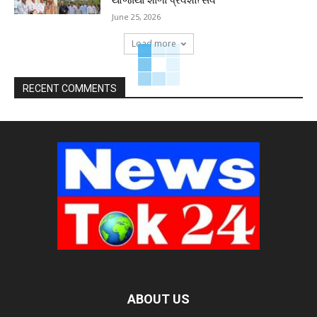
June 25, 2026
Load more
RECENT COMMENTS
ABOUT US