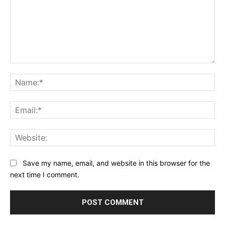
Comment:
Na
Ema
Web
Save my name, email, and website in this browser for the
next time I comment.