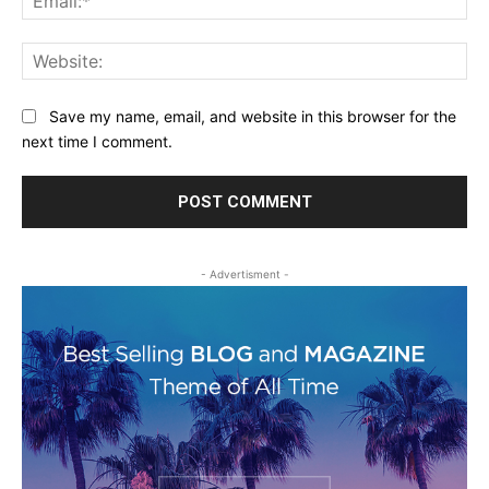
Web
Save my name, email, and website in this browser for the
next time I comment.
- Advertisment -