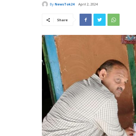
By
NewsTok24
April 2, 2024
Share