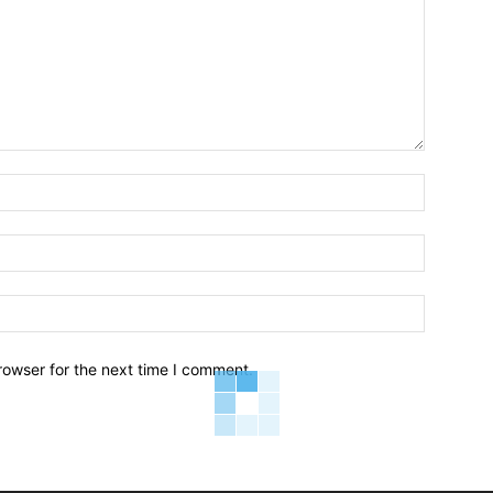
Name:*
Email:*
Website:
rowser for the next time I comment.