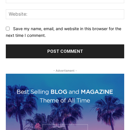
Web
Save my name, email, and website in this browser for the
next time I comment.
- Advertisment -