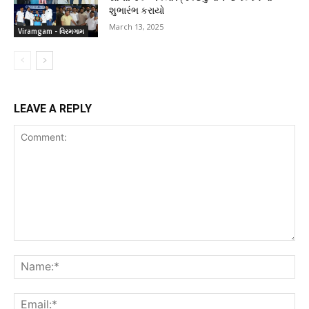
શુભારંભ કરાયો
March 13, 2025
Viramgam - વિરમગામ
LEAVE A REPLY
Comment:
Na
Ema