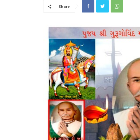
Share