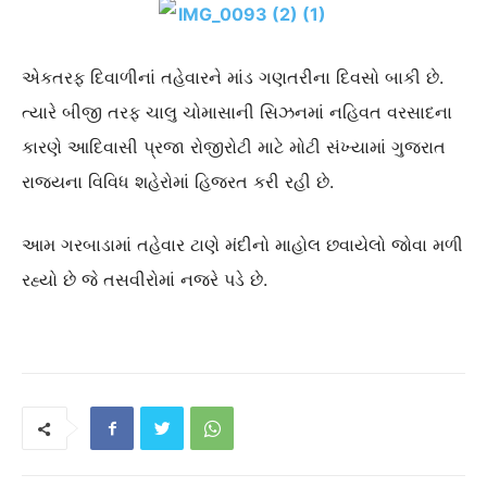
એકતરફ દિવાળીનાં તહેવારને માંડ ગણતરીના દિવસો બાકી છે.
ત્યારે બીજી તરફ ચાલુ ચોમાસાની સિઝનમાં નહિવત વરસાદના
કારણે આદિવાસી પ્રજા રોજીરોટી માટે મોટી સંખ્યામાં ગુજરાત
રાજ્યના વિવિધ શહેરોમાં હિજરત કરી રહી છે.
આમ ગરબાડામાં તહેવાર ટાણે મંદીનો માહોલ છવાયેલો જોવા મળી
રહ્યો છે જે તસવીરોમાં નજરે પડે છે.