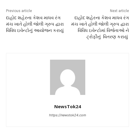
Previous article
Next article
દાહોદ શહેરના કેશવ માધવ રંગ
દાહોદ શહેરના કેશવ માધવ રંગ
મંચ ખાતે હોલી જોલી ગ્રુપ દ્વારા
મંચ ખાતે હોલી જોલી ગ્રુપ દ્વારા
વિવિધ ઇવેન્ટોનું આયોજન કરાયું
વિવિધ ઇવેન્ટોમાં વિજેતાઓ ને
ટ્રોફીનું વિતરણ કરાયું
NewsTok24
https://newstok24.com