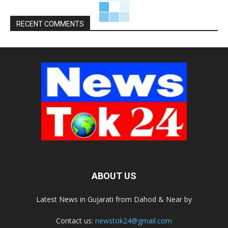
RECENT COMMENTS
ABOUT US
Latest News in Gujarati from Dahod & Near by
Contact us:
newstok24@gmail.com