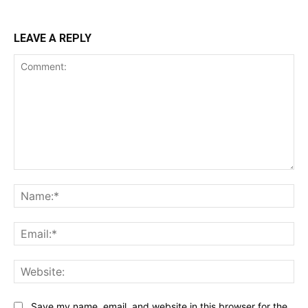
LEAVE A REPLY
Comment:
Na
Ema
Web
Save my name, email, and website in this browser for the