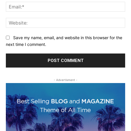
Ema
Web
Save my name, email, and website in this browser for the
next time I comment.
- Advertisment -