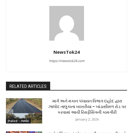
NewsTok24
https://newstok24.com
RELATED ARTICLES
માર્ગ અને મકાન પંચાયત વિભાગ દાહોદ દ્વારા
ઝાલોદ તાલુકાના ખાખરીયા – બાંડાસીમળ રોડ પર
કરવામાં આવી રિસર્ફેસિંગની કામગીરી
January 2, 2026
Jhalod - ઝાલોદ