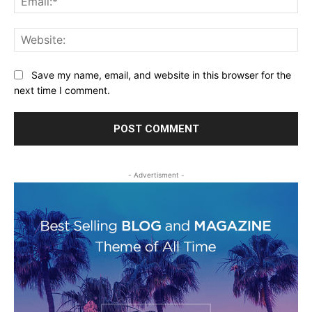
Web
Save my name, email, and website in this browser for the
next time I comment.
- Advertisment -