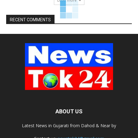
Load more
RECENT COMMENTS
ABOUT US
Latest News in Gujarati from Dahod & Near by