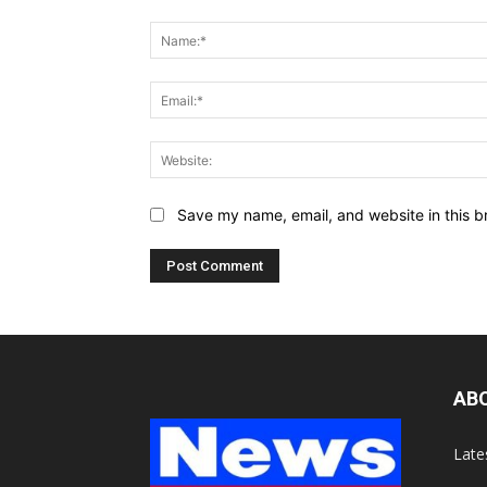
Comment:
Save my name, email, and website in this b
AB
Late