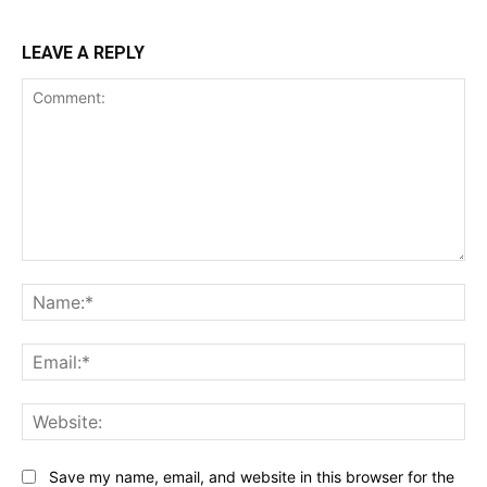
LEAVE A REPLY
Comment:
Na
Ema
Web
Save my name, email, and website in this browser for the