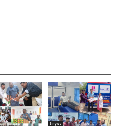
Singvad