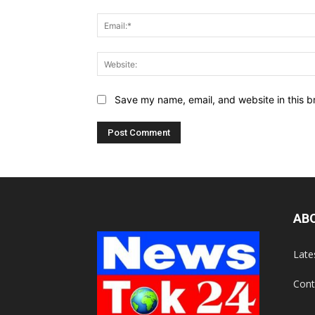
Save my name, email, and website in this b
AB
Late
Cont