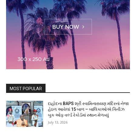
MOST POPULAR
દાહોદના BAPS શ્રી સ્વામિનારાયણ મંદિરનાં નેજા
હેઠળ આવેલાં 15 બાળ – બાલિકાઓએ ગિનીઝ
બુક ઓફ વર્લ્ડ રેકોર્ડમાં સ્થાન મેળવ્યું
July 13, 2026