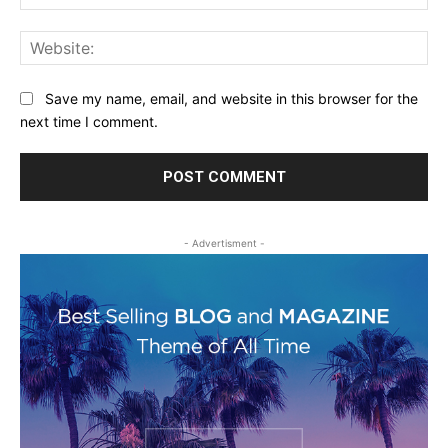
Web
Save my name, email, and website in this browser for the
next time I comment.
- Advertisment -