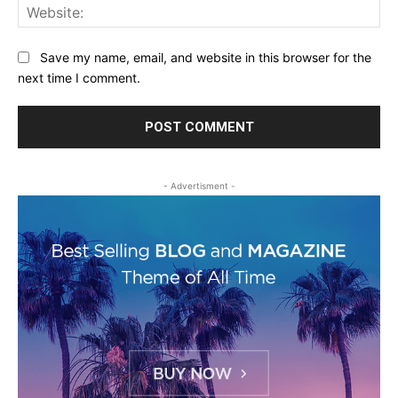
Web
Save my name, email, and website in this browser for the
next time I comment.
- Advertisment -