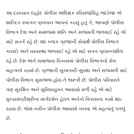
આ દરમ્યાન દાહોદ પોલીસ અધિક્ષક રવિરાજસિંહ જાડેજા એ
શાબ્દિક સ્વાગત પ્રવચન આપતાં કહ્યું હતું કે, આપણો પોલીસ
વિભાગ દેશ અને સમાજમાં શાંતિ અને સલામતી જળવાઈ રહે એ
માટે સતર્ક રહે છે. ૨૪ કલાક પ્રજાની સેવાર્થે પોલીસ વિભાગ
કાયદો અને વ્યવસ્થા જળવાઈ રહે એ માટે સતત પ્રયત્નશીલ
રહે છે. દેશ અને સમાજના વિકાસમાં પોલીસ વિભાગનો રોલ
મહત્વનો રહ્યો છે. પ્રજાની સુખાકારી-સુરક્ષા અને સલામતી માટે
પોલીસ વિભાગ સુસજ્જ હોય તે જરૂરી છે. પોલીસ પરિવારને
પણ સુરક્ષિત અને સુવિધાયુક્ત આવાસો મળી રહે એ માટે
મુખ્યમંત્રીશ્રીના માર્ગદર્શન હેઠળ અનેકો વિકાસના કામો થઇ
રહ્યા છે. જેમાં નવીન પોલીસ આવાસો બનવા એ મહત્વનું પગલું
છે.