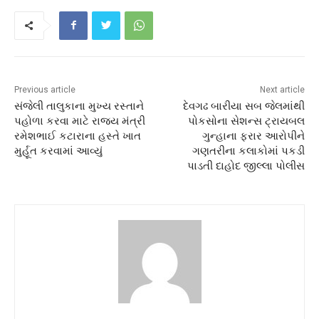
Previous article
Next article
સંજેલી તાલુકાના મુખ્ય રસ્તાને
દેવગઢ બારીયા સબ જેલમાંથી
પહોળા કરવા માટે રાજ્ય મંત્રી
પોકસોના સેશન્સ ટ્રાયબલ
રમેશભાઈ કટારાના હસ્તે ખાત
ગુન્હાના ફરાર આરોપીને
મુર્હૂત કરવામાં આવ્યું
ગણતરીના કલાકોમાં પકડી
પાડતી દાહોદ જીલ્લા પોલીસ