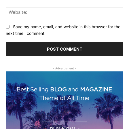
Web
Save my name, email, and website in this browser for the
next time I comment.
- Advertisment -