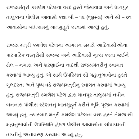
રાજ્યમંત્રી કમલેશ પટેલના વરદ હસ્તે જેસાવાડા અને ધાનપુર
તાલુકાના પોલીસ આવાસો કક્ષા બી – ૧૬ (જી+૩) અને સી – ૦૧
આવાસોના બાંધકામનું ખાતમુહૂર્ત કરવામાં આવ્યું હતું.
રાજ્ય મંત્રી કમલેશ પટેલના આગમન સમયે આદિવાસીઓના
પારંપારિક વસ્ત્રોથી સજ્જ અને આદિવાસી નૃત્ય કરતા જઈને
ઢોલ – નગારા અને શરણાઈના નાદથી રાજ્યમંત્રીનું સ્વાગત
કરવામાં આવ્યુ હતું. એ સાથે ઉપસ્થિત સૌ મહાનુભાવોના હસ્તે
ગુલદસ્તા અને પુષ્પ વડે રાજ્યમંત્રીનું સ્વાગત કરવામાં આવ્યું
હતું. રાજ્યમંત્રી કમલેશ પટેલ દ્વારા ધાનપુર તાલુકામાં નવીન
બનનારા પોલીસ સ્ટેશનનું ખાતમુહૂર્ત કરીને ભૂમિ પૂજન કરવામાં
આવ્યું હતું. ત્યારબાદ મંત્રી કમલેશ પટેલના વરદ હસ્તે તેમજ સૌ
મહાનુભાવોની ઉપસ્થિતિ હેઠળ પોલીસ આવાસોના બાંધકામની
તકતીનું અનાવરણ કરવામાં આવ્યું હતું.