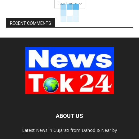
Load more
RECENT COMMENTS
ABOUT US
Latest News in Gujarati from Dahod & Near by