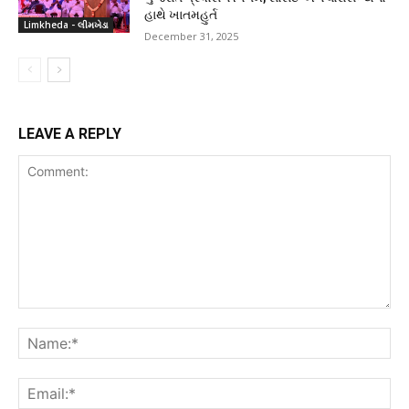
હાથે ખાતમહુર્ત
Limkheda - લીમખેડા
December 31, 2025
LEAVE A REPLY
Comment:
Na
Ema