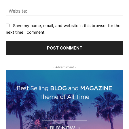
Web
Save my name, email, and website in this browser for the
next time I comment.
- Advertisment -