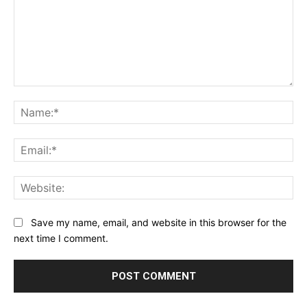
Comment:
Na
Ema
Web
Save my name, email, and website in this browser for the
next time I comment.