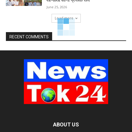
યોજાયો શાળા પ્રવેશોત્સવ
June 25, 2026
Load more
RECENT COMMENTS
ABOUT US