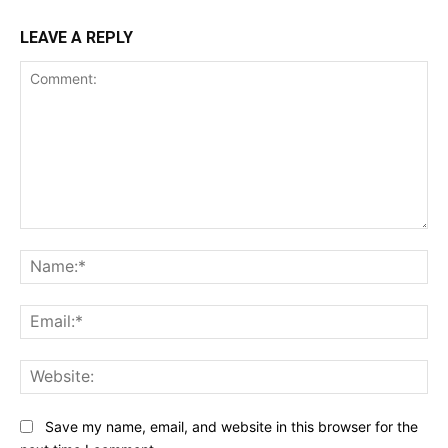
LEAVE A REPLY
Comment:
Na
Ema
Web
Save my name, email, and website in this browser for the