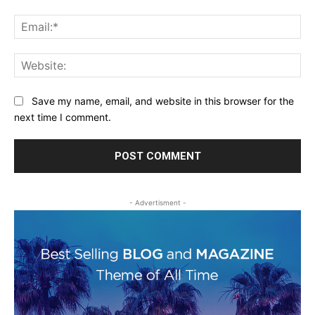
Ema
Web
Save my name, email, and website in this browser for the
next time I comment.
- Advertisment -