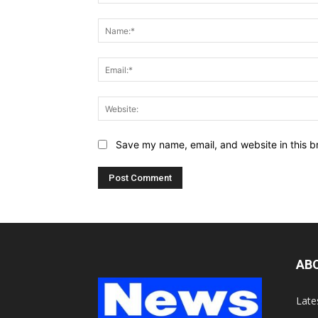
Comment:
Save my name, email, and website in this b
AB
Late