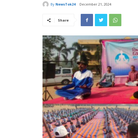
By
NewsTok24
December 21, 2024
Share