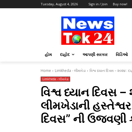
Tuesday, August 4, 2026
Sign in / Join
Buy now!
હોમ
દાહોદ
આપણી સરકાર
વિડિઓ
Home
Limkheda - લીમખેડા
વિશ્વ ધ્યાન દિવસ – ૨૦૨૪ : દાહ
Limkheda - લીમખેડા
વિશ્વ ધ્યાન દિવસ – 
લીમખેડાની હસ્તેશ્વર 
દિવસ” ની ઉજવણી 