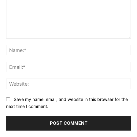
Comment:
Na
Ema
Web
Save my name, email, and website in this browser for the
next time I comment.