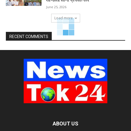
યોજાયો શાળા પ્રવેશોત્સવ
June 25, 2026
Load more
RECENT COMMENTS
ABOUT US