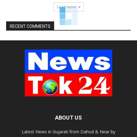
Load more
RECENT COMMENTS
ABOUT US
Latest News in Gujarati from Dahod & Near by