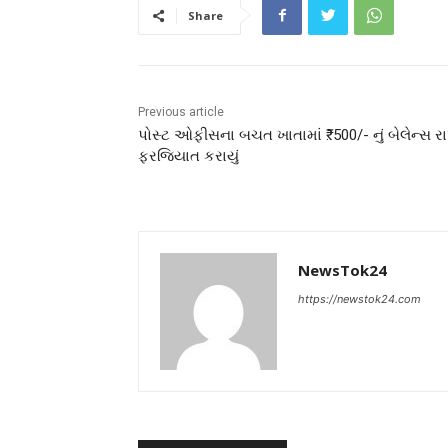
Share
Previous article
પોસ્ટ ઓફીસના બચત ખાતામાં ₹. 500/- નું બેલેન્સ રા
ફરજિયાત કરાયું
NewsTok24
https://newstok24.com