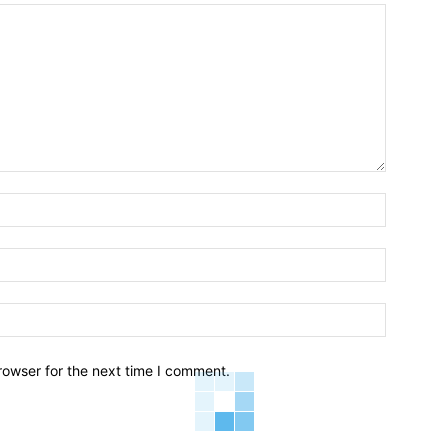
Name:*
Email:*
Website:
rowser for the next time I comment.