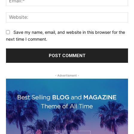
Web
Save my name, email, and website in this browser for the
next time I comment.
- Advertisment -