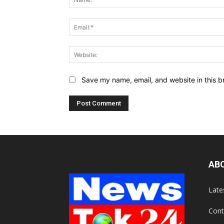
Save my name, email, and website in this b
AB
Late
Cont