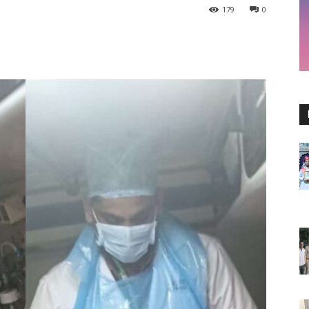
179
0