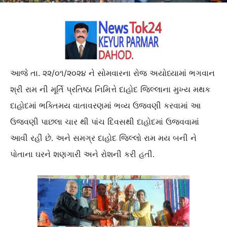
આજે તા. ૨૨/૦૧/૨૦૨૪ ને સોમવારના રોજ અયોધ્યામાં ભગવાન
શ્રી રામ ની મૂર્તિ પ્રતિષ્ઠા નિમિત્તે દાહોદ જિલ્લાના મુખ્ય મથક
દાહોદમાં ભક્તિમય વાતાવરણમાં ભવ્ય ઉજવણી કરવામાં આ
ઉજવણી પાછલા ચાર થી પાંચ દિવસથી દાહોદમાં ઉજવવામાં
આવી રહી છે. અને સમગ્ર દાહોદ જિલ્લો રામ મય બની ને
પોતાના ઘરને શણગારી અને રોશની કરી હતી.