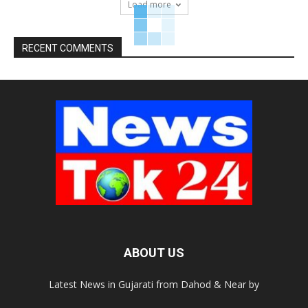
Load more
RECENT COMMENTS
ABOUT US
Latest News in Gujarati from Dahod & Near by