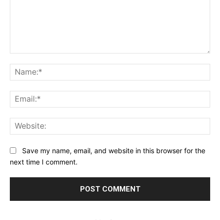
Comment:
Na
Ema
Web
Save my name, email, and website in this browser for the
next time I comment.