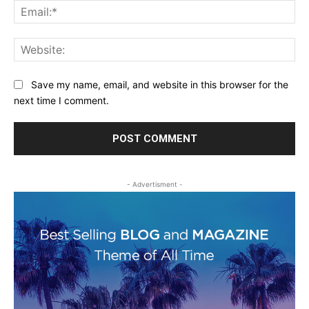
Ema
Web
Save my name, email, and website in this browser for the
next time I comment.
- Advertisment -