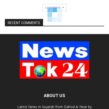
Load more
RECENT COMMENTS
ABOUT US
Latest News in Gujarati from Dahod & Near by