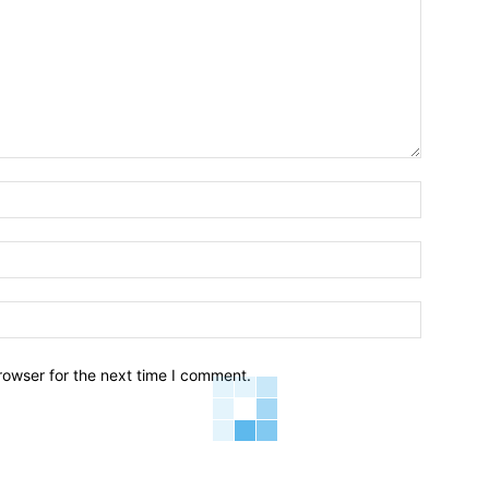
Name:*
Email:*
Website:
rowser for the next time I comment.