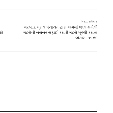
Next article
ી
ગરબાડા ગ્રામ પંચાયત દ્વારા ગામમાં જામ થયેલી
્યો
ગટરોની બરાબર સફાઈ કરાવી ગટરો ખુલ્લી કરાતા
લોકોમાં આનંદ