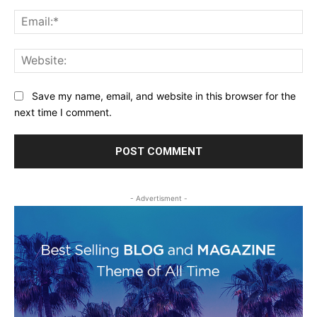
Ema
Web
Save my name, email, and website in this browser for the
next time I comment.
- Advertisment -