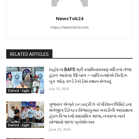
NewsTok24
https://newstok24.com
RELATED ARTICLES
દાહોદના BAPS શ્રી સ્વામિનારાયણ મંદિરનાં નેજા
હેઠળ આવેલાં 15 બાળ – બાલિકાઓએ ગિનીઝ
બુક ઓફ વર્લ્ડ રેકોર્ડમાં સ્થાન મેળવ્યું
July 13, 2026
Dahod - દાહોદ
ગુજરાત એગ્રો ઇન્ડસ્ટ્રીઝ કોર્પોરેશન લિમિટેડના
મેનેજીંગ ડિરેક્ટર વિજયકુમાર ખરાડીની અધ્યક્ષતા
હેઠળ વિશ્વકર્મા માધ્યમિક શાળા, નગરાળા ખાતે
યોજાયો શાળા પ્રવેશોત્સવ
Dahod - દાહોદ
June 25, 2026