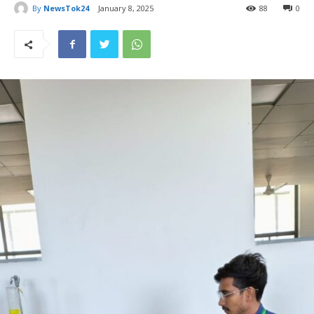
By
NewsTok24
January 8, 2025
88
0