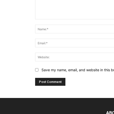
Comment:
Save my name, email, and website in this b
AB