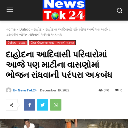
Home
Dahod - દાહોદ
દાહોદના આદિવાસી પરિવારોમાં આજે પણ માટીના
વાસણોમાં ભોજન રાંધવાની પરંપરા અકબંધ
Dahod - દાહોદ
Our Government - આપણી સરકાર
દાહોદના આદિવાસી પરિવારોમાં
આજે પણ માટીના વાસણોમાં
ભોજન રાંધવાની પરંપરા અકબંધ
By
NewsTok24
December 19, 2022
340
0